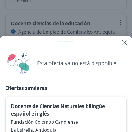
Hace 7 horas
Docente ciencias de la educación
Agencia de Empleo de Comfenalco Antioquia
Apartadó, Antioquia
Hace 7 horas
Esta oferta ya no está disponible.
Docente de matemáticas
Agencia de Empleo de Comfenalco Antioquia
Apartadó, Antioquia
Ofertas similares
Hace 7 horas
Docente de Ciencias Naturales bilingüe
español e inglés
Docente de lenguas extranjeras
Fundación Colombo Candiense
Agencia de Empleo de Comfenalco Antioquia
La Estrella, Antioquia