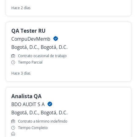
Hace 2 días
QA Tester RU
CompuDevMemb
Bogotá, D.C., Bogotá, D.C.
Contrato ocasional de trabajo
Tiempo Parcial
Hace 3 días
Analista QA
BDO AUDIT S A
Bogotá, D.C., Bogotá, D.C.
Contrato a término indefinido
Tiempo Completo