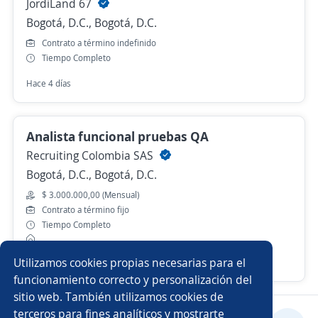
JordiLand 67
Bogotá, D.C., Bogotá, D.C.
Contrato a término indefinido
Tiempo Completo
Hace 4 días
Analista funcional pruebas QA
Recruiting Colombia SAS
Bogotá, D.C., Bogotá, D.C.
$ 3.000.000,00 (Mensual)
Contrato a término fijo
Tiempo Completo
Utilizamos cookies propias necesarias para el
Hace 3 días
funcionamiento correcto y personalización del
sitio web. También utilizamos cookies de
terceros para fines analíticos y mostrarte