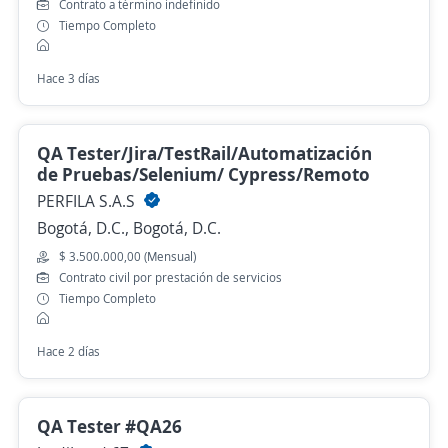
Contrato a término indefinido
Tiempo Completo
Hace 3 días
QA Tester/Jira/TestRail/Automatización
de Pruebas/Selenium/ Cypress/Remoto
PERFILA S.A.S
Bogotá, D.C., Bogotá, D.C.
$ 3.500.000,00 (Mensual)
Contrato civil por prestación de servicios
Tiempo Completo
Hace 2 días
QA Tester #QA26