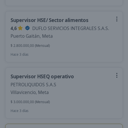
Supervisor HSE/ Sector alimentos
4,6
DUFLO SERVICIOS INTEGRALES S.A.S.
Puerto Gaitán, Meta
$ 2.800.000,00 (Mensual)
Hace 3 días
Supervisor HSEQ operativo
PETROLIQUIDOS S.A.S
Villavicencio, Meta
$ 3.000.000,00 (Mensual)
Hace 3 días