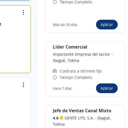
Tiempo Completo
e
Aplicar
Más de 30 días
Líder Comercial
Importante empresa del sector
-
Ibagué, Tolima
Contrato a término fijo
Tiempo Completo
Aplicar
Hace 7 días
Jefe de Ventas Canal Mixto
4.6
GENTE UTIL S.A.
-
Ibagué,
Tolima