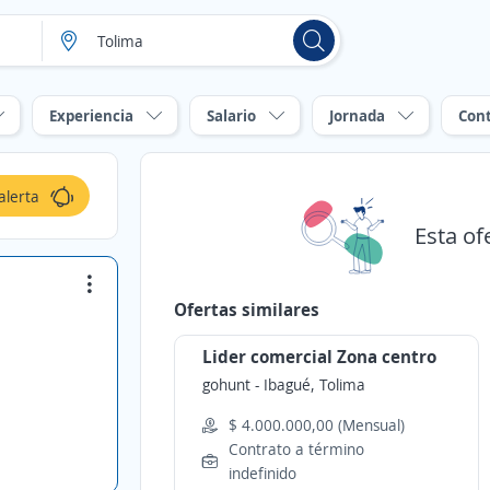
Experiencia
Salario
Jornada
Con
alerta
Esta of
Ofertas similares
Lider comercial Zona centro
gohunt
-
Ibagué, Tolima
$ 4.000.000,00 (Mensual)
Contrato a término
indefinido