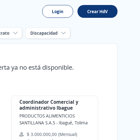
Login
Crear HdV
trato
Discapacidad
erta ya no está disponible.
Coordinador Comercial y
administrativo Ibague
PRODUCTOS ALIMENTICIOS
SANTILLANA S.A.S
-
Ibagué, Tolima
$ 3.000.000,00 (Mensual)