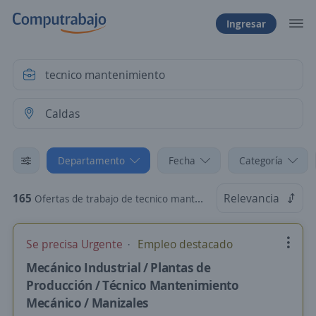
Ingresar
Departamento
Fecha
Categoría
165
Relevancia
Ofertas de trabajo de tecnico mantenimiento en Caldas
Se precisa Urgente
Empleo destacado
Mecánico Industrial / Plantas de
Producción / Técnico Mantenimiento
Mecánico / Manizales