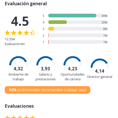
Evaluación general
4.5
5
65%
4
25%
3
8%
2
1%
12.354
1
1%
Evaluaciones
4,32
3,93
4,23
4,14
Ambiente de
Salario y
Oportunidades
Director general
trabajo
prestaciones
de carrera
92%
profesionales recomiendan trabajar aquí
Evaluaciones