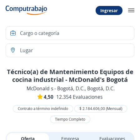
Ingresar
Técnico(a) de Mantenimiento Equipos de
cocina industrial - McDonald's Bogotá
McDonald s - Bogotá, D.C., Bogotá, D.C.
4,50
12.354 Evaluaciones
Contrato a término indefinido
$ 2.184.606,00 (Mensual)
Tiempo Completo
Oferta
Empresa
Evaluaciones