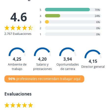
5
70%
4.6
4
24%
3
6%
2
0%
2.767 Evaluaciones
1
0%
4,25
4,20
3,94
4,15
Ambiente de
Salario y
Oportunidades
Director general
trabajo
prestaciones
de carrera
96%
profesionales recomiendan trabajar aquí
Evaluaciones