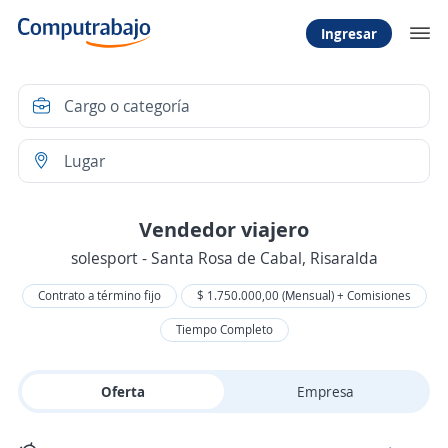
Ingresar
Vendedor viajero
solesport - Santa Rosa de Cabal, Risaralda
Contrato a término fijo
$ 1.750.000,00 (Mensual) + Comisiones
Tiempo Completo
Oferta
Empresa