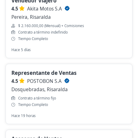
Vendedor Viajero
4.5
Akita Motos S.A
Pereira, Risaralda
$ 2.160.000,00 (Mensual) + Comisiones
Contrato a término indefinido
Tiempo Completo
Hace 5 días
Representante de Ventas
4.5
POSTOBON S.A
Dosquebradas, Risaralda
Contrato a término fijo
Tiempo Completo
Hace 19 horas