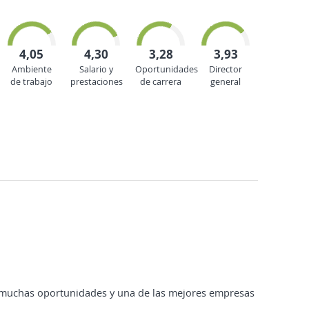
4,05
4,30
3,28
3,93
Ambiente
Salario y
Oportunidades
Director
de trabajo
prestaciones
de carrera
general
muchas oportunidades y una de las mejores empresas