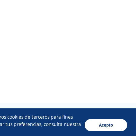
os cookies de terceros para fines
ar tus preferencias, consulta nuestra
Acepto