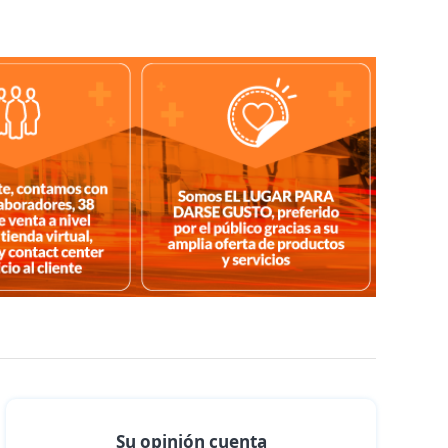
Su opinión cuenta