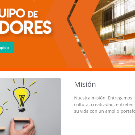
Misión
Nuestra misión: Entregamos in
cultura, creatividad, entret
su vida con un amplio portafo