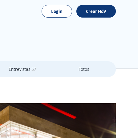
Login
Crear HdV
Entrevistas
57
Fotos