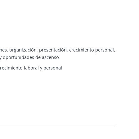
nes, organización, presentación, crecimiento personal,
s y oportunidades de ascenso
 crecimiento laboral y personal