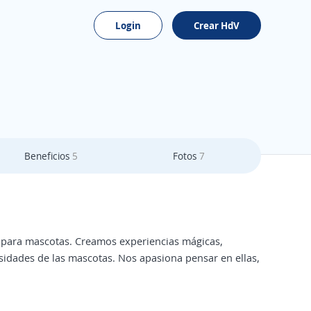
Login
Crear HdV
Beneficios
5
Fotos
7
s para mascotas. Creamos experiencias mágicas,
esidades de las mascotas. Nos apasiona pensar en ellas,