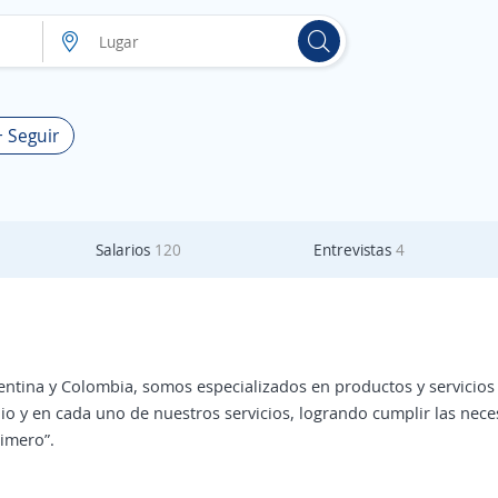
+ Seguir
Salarios
120
Entrevistas
4
entina y Colombia, somos especializados en productos y servicio
lio y en cada uno de nuestros servicios, logrando cumplir las nec
rimero”.