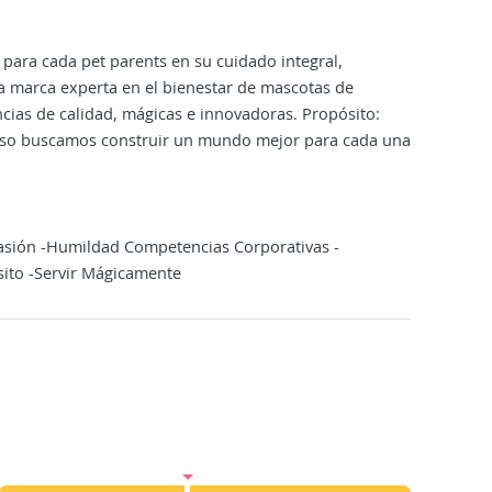
s para cada pet parents en su cuidado integral,
 la marca experta en el bienestar de mascotas de
ias de calidad, mágicas e innovadoras. Propósito:
 eso buscamos construir un mundo mejor para cada una
-Pasión -Humildad Competencias Corporativas -
sito -Servir Mágicamente