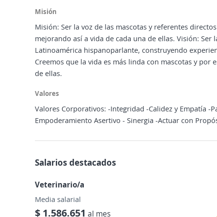
Misión
Misión: Ser la voz de las mascotas y referentes directo
mejorando así a vida de cada una de ellas. Visión: Ser
Latinoamérica hispanoparlante, construyendo experienc
Creemos que la vida es más linda con mascotas y por
de ellas.
Valores
Valores Corporativos: -Integridad -Calidez y Empatía 
Empoderamiento Asertivo - Sinergia -Actuar con Propó
Salarios destacados
Veterinario/a
Media salarial
$ 1.586.651
al mes