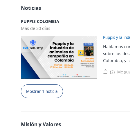
Noticias
PUPPIS COLOMBIA
Más de 30 días
Puppis y la in
Hablamos con
sobre los des
Colombia, y lo
(2)
Me gus
Mostrar 1 noticia
Misión y Valores