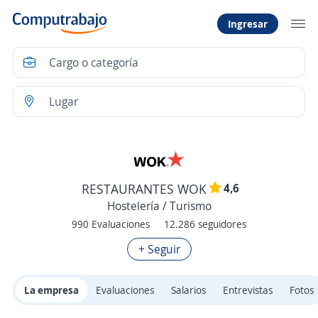
Ingresar
4,6
RESTAURANTES WOK
Hostelería / Turismo
990 Evaluaciones
12.286 seguidores
+ Seguir
La empresa
Evaluaciones
Salarios
Entrevistas
Fotos