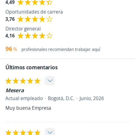
4,49
Oportunidades de carrera
3,76
Director general
4,16
96
%
profesionales recomiendan trabajar aquí
Últimos comentarios
Mesera
Actual empleado
Bogotá, D.C.
Junio, 2026
Muy buena Empresa