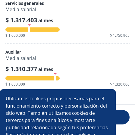
Servicios generales
Media salarial
$ 1.317.403
al mes
$ 1.000.000
$ 1.750.905
Auxiliar
Media salarial
$ 1.310.377
al mes
$ 1.000.000
$ 1.320.000
Mostrar 1.334 salarios
Utilizamos cookies propias necesarias para el
funcionamiento correcto y personalización del
sitio web. También utilizamos cookies de
Evaluar empresa
terceros para fines analíticos y mostrarte
publicidad relacionada según tus preferencias.
Para más información sobre las cookies y