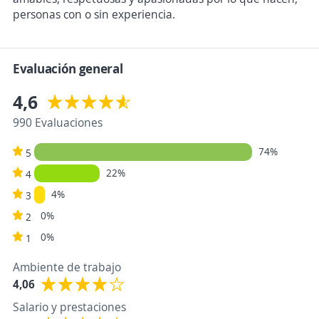
personas con o sin experiencia.
Evaluación general
4,6
990 Evaluaciones
74%
5
22%
4
4%
3
0%
2
0%
1
Ambiente de trabajo
4,06
Salario y prestaciones