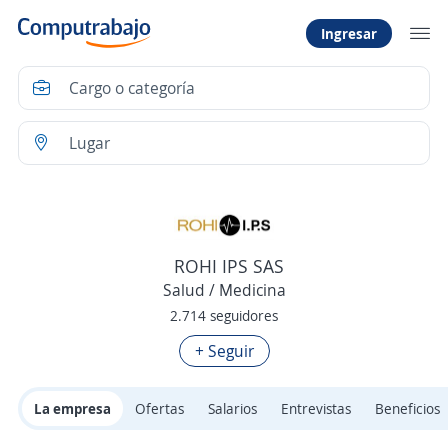
Ingresar
ROHI IPS SAS
Salud / Medicina
2.714 seguidores
+ Seguir
La empresa
Ofertas
Salarios
Entrevistas
Beneficios