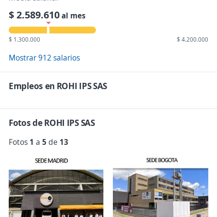
$ 2.589.610
al mes
$ 1.300.000
$ 4.200.000
Mostrar 912 salarios
Empleos en ROHI IPS SAS
Fotos de ROHI IPS SAS
Fotos
1
a
5
de
13