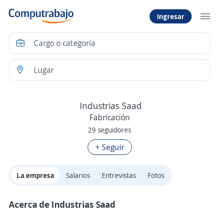
Ingresar
Industrias Saad
Fabricación
29 seguidores
+ Seguir
La empresa
Salarios
Entrevistas
Fotos
Acerca de Industrias Saad