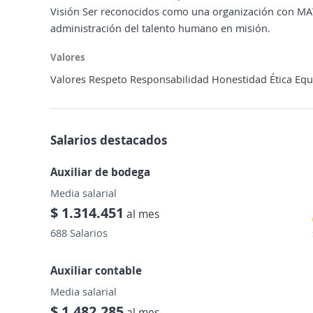
Visión Ser reconocidos como una organización con M
administración del talento humano en misión.
Valores
Valores Respeto Responsabilidad Honestidad Ética Eq
Salarios destacados
Auxiliar de bodega
Media salarial
$ 1.314.451
al mes
688 Salarios
Auxiliar contable
Media salarial
$ 1.482.285
al mes