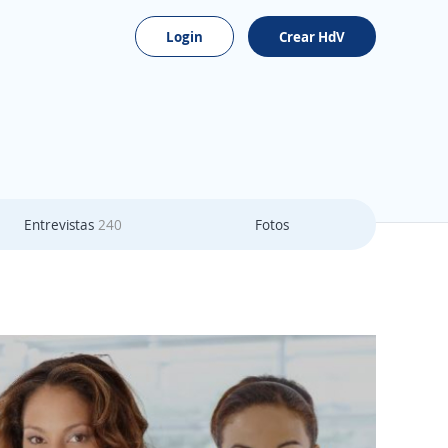
Login
Crear HdV
Entrevistas
240
Fotos