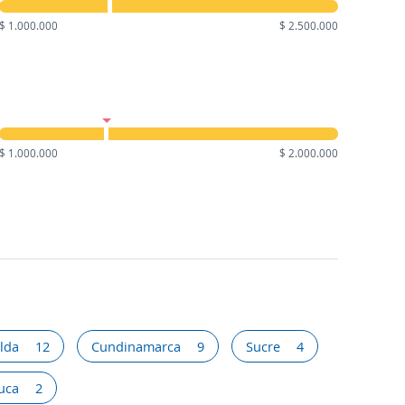
$ 1.000.000
$ 2.500.000
$ 1.000.000
$ 2.000.000
lda
12
Cundinamarca
9
Sucre
4
auca
2