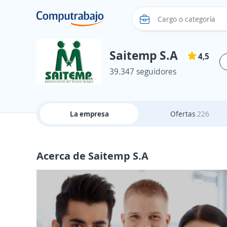
Saitemp S.A
4,5
39.347 seguidores
La empresa
Ofertas
226
Acerca de Saitemp S.A