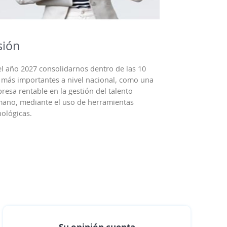
sión
el año 2027 consolidarnos dentro de las 10
 más importantes a nivel nacional, como una
resa rentable en la gestión del talento
ano, mediante el uso de herramientas
nológicas.
Su opinión cuenta