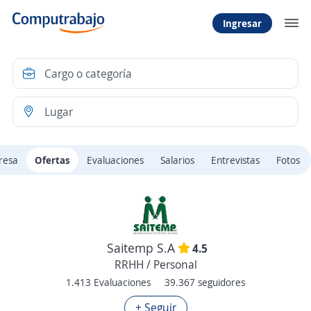
Ingresar
resa
Ofertas
Evaluaciones
Salarios
Entrevistas
Fotos
Saitemp S.A
4.5
RRHH / Personal
1.413 Evaluaciones
39.367 seguidores
+ Seguir