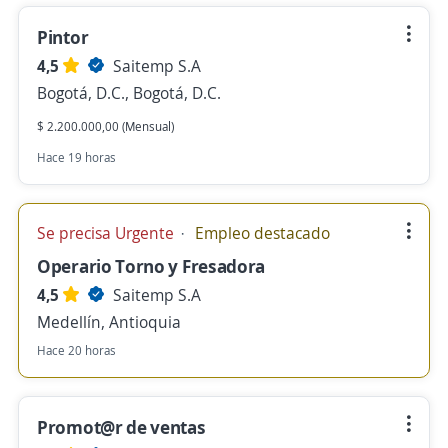
Pintor
4,5
Saitemp S.A
Bogotá, D.C., Bogotá, D.C.
$ 2.200.000,00 (Mensual)
Hace 19 horas
Se precisa Urgente
Empleo destacado
Operario Torno y Fresadora
4,5
Saitemp S.A
Medellín, Antioquia
Hace 20 horas
Promot@r de ventas