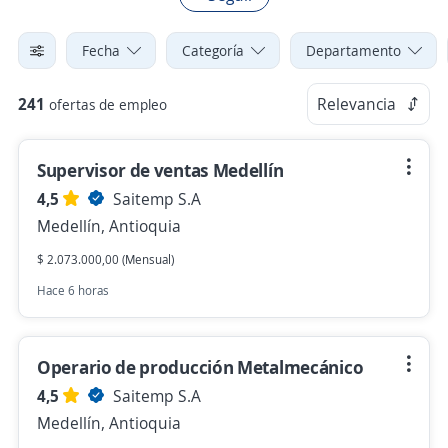
Fecha
Categoría
Departamento
241
Relevancia
ofertas de empleo
Supervisor de ventas Medellín
4,5
Saitemp S.A
Medellín, Antioquia
$ 2.073.000,00 (Mensual)
Hace 6 horas
Operario de producción Metalmecánico
4,5
Saitemp S.A
Medellín, Antioquia