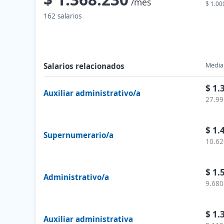
/mes
$ 1.00
162 salarios
Salarios relacionados
Media 
$ 1.
Auxiliar administrativo/a
27.99
$ 1.
Supernumerario/a
10.62
$ 1.
Administrativo/a
9.680
$ 1.
Auxiliar administrativa