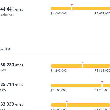
544.441
/mes
$ 1.000.000
$ 2.601.00
 salarios
salarial
550.286
/mes
rios
$ 1.200.000
$ 1.863.00
185.714
/mes
rios
$ 1.100.000
$ 1.200.00
133.333
/mes
rios
$ 1.000.000
$ 1.500.00