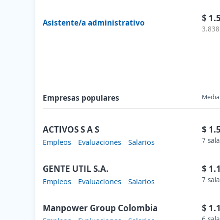
$ 1.
Asistente/a administrativo
3.838
Empresas populares
Media 
ACTIVOS S A S
$ 1.
7 sala
Empleos
Evaluaciones
Salarios
GENTE UTIL S.A.
$ 1.
7 sala
Empleos
Evaluaciones
Salarios
Manpower Group Colombia
$ 1.
6 sala