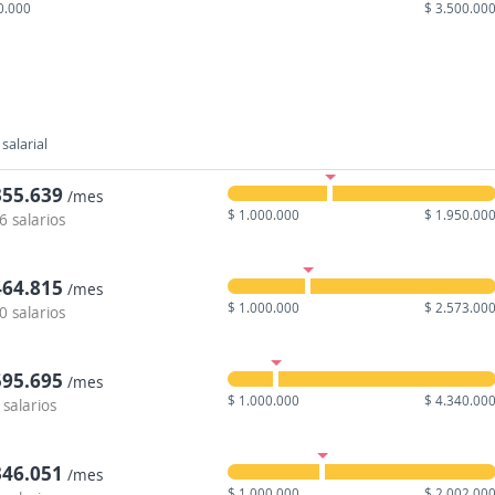
0.000
$ 3.500.00
salarial
355.639
/mes
$ 1.000.000
$ 1.950.00
6 salarios
464.815
/mes
$ 1.000.000
$ 2.573.00
0 salarios
595.695
/mes
$ 1.000.000
$ 4.340.00
 salarios
346.051
/mes
$ 1.000.000
$ 2.002.00