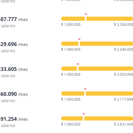
 salarios
407.777
/mes
$ 1.000.000
$ 2.200.00
 salarios
329.696
/mes
$ 1.000.000
$ 2.340.00
 salarios
233.605
/mes
$ 1.000.000
$ 2.055.00
 salarios
360.090
/mes
$ 1.000.000
$ 2.117.89
 salarios
491.254
/mes
$ 1.000.000
$ 2.631.00
 salarios