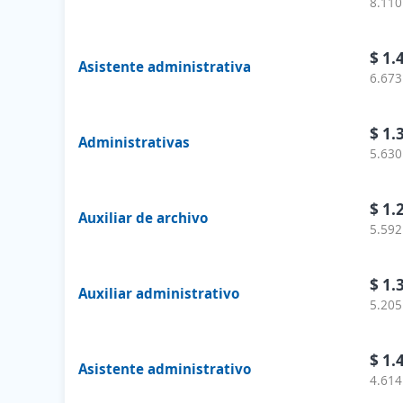
8.110
$ 1.
Asistente administrativa
6.673
$ 1.
Administrativas
5.630
$ 1.
Auxiliar de archivo
5.592
$ 1.
Auxiliar administrativo
5.205
$ 1.
Asistente administrativo
4.614