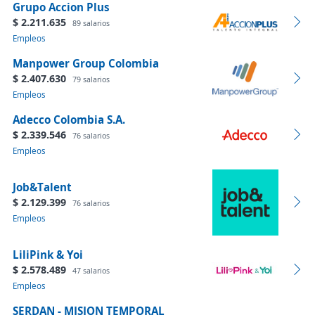
Grupo Accion Plus
$ 2.211.635
89 salarios
Empleos
Manpower Group Colombia
$ 2.407.630
79 salarios
Empleos
Adecco Colombia S.A.
$ 2.339.546
76 salarios
Empleos
Job&Talent
$ 2.129.399
76 salarios
Empleos
LiliPink & Yoi
$ 2.578.489
47 salarios
Empleos
SERDAN - MISION TEMPORAL