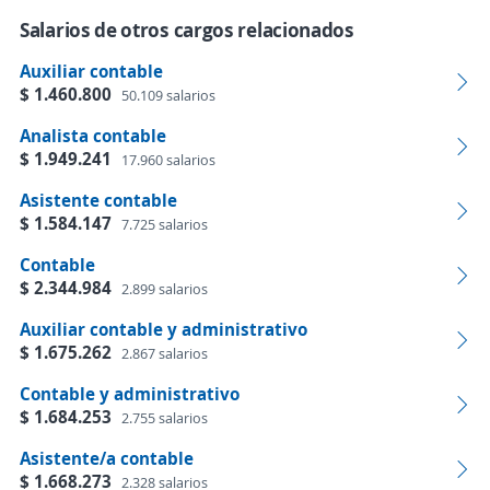
Salarios de otros cargos relacionados
Auxiliar contable
$ 1.460.800
50.109 salarios
Analista contable
$ 1.949.241
17.960 salarios
Asistente contable
$ 1.584.147
7.725 salarios
Contable
$ 2.344.984
2.899 salarios
Auxiliar contable y administrativo
$ 1.675.262
2.867 salarios
Contable y administrativo
$ 1.684.253
2.755 salarios
Asistente/a contable
$ 1.668.273
2.328 salarios