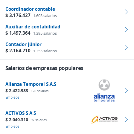
Coordinador contable
$ 3.176.427
1.603 salarios
Auxiliar de contabilidad
$ 1.497.364
1.395 salarios
Contador júnior
$ 2.164.210
1.355 salarios
Salarios de empresas populares
Alianza Temporal S.A.S
$ 2.422.983
126 salarios
Empleos
ACTIVOS S A S
$ 2.040.310
97 salarios
Empleos