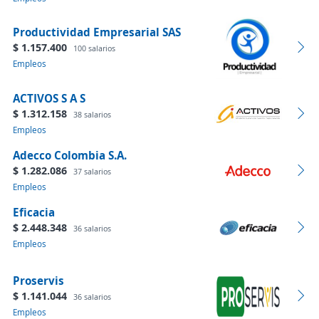
Productividad Empresarial SAS
$ 1.157.400
100 salarios
Empleos
ACTIVOS S A S
$ 1.312.158
38 salarios
Empleos
Adecco Colombia S.A.
$ 1.282.086
37 salarios
Empleos
Eficacia
$ 2.448.348
36 salarios
Empleos
Proservis
$ 1.141.044
36 salarios
Empleos