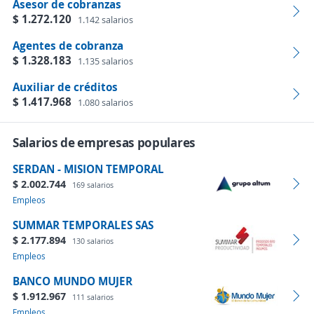
Asesor de cobranzas
$ 1.272.120
1.142 salarios
Agentes de cobranza
$ 1.328.183
1.135 salarios
Auxiliar de créditos
$ 1.417.968
1.080 salarios
Salarios de empresas populares
SERDAN - MISION TEMPORAL
$ 2.002.744
169 salarios
Empleos
SUMMAR TEMPORALES SAS
$ 2.177.894
130 salarios
Empleos
BANCO MUNDO MUJER
$ 1.912.967
111 salarios
Empleos