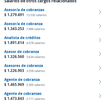
Salarios de otros cargos relacionados
Asesor/a de cobranzas
$ 1.279.491
13.530 salarios
Asesor/a de cobranza
$ 1.343.253
7.986 salarios
Analista de créditos
$ 1.891.814
4.078 salarios
Asesor de cobranza
$ 1.326.560
3.634 salarios
Asesores de cobranza
$ 1.226.903
3.558 salarios
Agente de cobranza
$ 1.465.969
3.300 salarios
Agente de cobranzas
$ 1.473.843
2.111 salarios