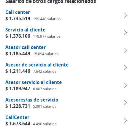
Salarios de otros cargos relacionados
Call center
$ 1.735.519
199.440 salarios
Servicio al cliente
$ 1.376.106
178.977 salarios
Asesor call center
$ 1.185.449
15.094 salarios
Asesor de servicio al cliente
$ 1.211.446
7.642 salarios
Asesor servicio al cliente
$ 1.189.947
6.607 salarios
Asesores/as de servicio
$ 1.228.731
5.091 salarios
CallCenter
$ 1.678.644
4.490 salarios