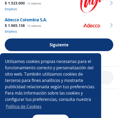
$ 1.523.000
12 salarios
Empleos
Adecco Colombia S.A.
$ 1.965.138
12 salarios
Empleos
Siguiente
Ver más empresas
Utilizamos cookies propias necesarias para el
funcionamiento correcto y personalización del
sitio web. También utilizamos cookies de
Volver a inicio
terceros para fines analíticos y mostrarte
publicidad relacionada según tus preferencias.
Para más información sobre las cookies y
Copyright 2014 - 2026 DGNET LTD.
configurar tus preferencias, consulta nuestra
Aviso legal
/
Privacidad
Política de Cookies