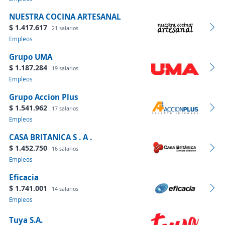
NUESTRA COCINA ARTESANAL
$ 1.417.617
21 salarios
Empleos
Grupo UMA
$ 1.187.284
19 salarios
Empleos
Grupo Accion Plus
$ 1.541.962
17 salarios
Empleos
CASA BRITANICA S . A .
$ 1.452.750
16 salarios
Empleos
Eficacia
$ 1.741.001
14 salarios
Empleos
Tuya S.A.