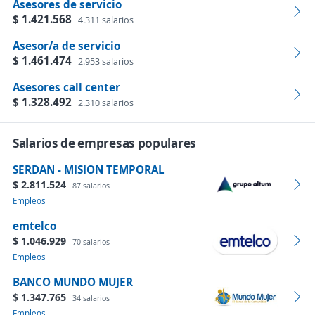
Asesores de servicio
$ 1.421.568
4.311 salarios
Asesor/a de servicio
$ 1.461.474
2.953 salarios
Asesores call center
$ 1.328.492
2.310 salarios
Salarios de empresas populares
SERDAN - MISION TEMPORAL
$ 2.811.524
87 salarios
Empleos
emtelco
$ 1.046.929
70 salarios
Empleos
BANCO MUNDO MUJER
$ 1.347.765
34 salarios
Empleos