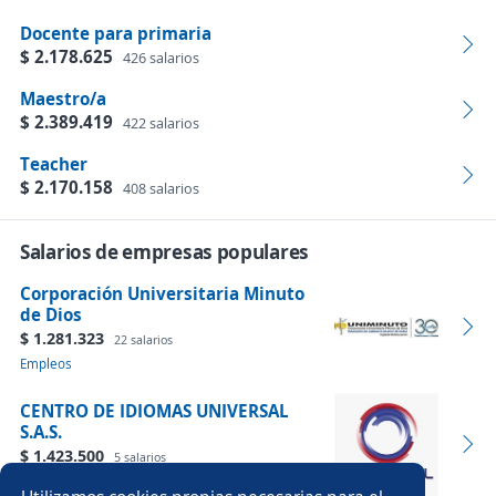
Docente para primaria
$ 2.178.625
426 salarios
Maestro/a
$ 2.389.419
422 salarios
Teacher
$ 2.170.158
408 salarios
Salarios de empresas populares
Corporación Universitaria Minuto
de Dios
$ 1.281.323
22 salarios
Empleos
CENTRO DE IDIOMAS UNIVERSAL
S.A.S.
$ 1.423.500
5 salarios
Empleos