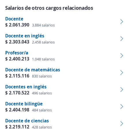
Salarios de otros cargos relacionados
Docente
$ 2.061.390
3.884 salarios
Docente en inglés
$ 2.303.043
2.458 salarios
Profesor/a
$ 2.400.213
1.048 salarios
Docente de matemáticas
$ 2.115.116
830 salarios
Docentes en inglés
$ 2.170.522
496 salarios
Docente bilingüe
$ 2.404.198
484 salarios
Docente de ciencias
$ 2.219.112
428 salarios