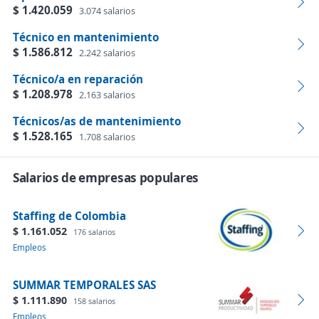
$ 1.420.059
3.074 salarios
Técnico en mantenimiento
$ 1.586.812
2.242 salarios
Técnico/a en reparación
$ 1.208.978
2.163 salarios
Técnicos/as de mantenimiento
$ 1.528.165
1.708 salarios
Salarios de empresas populares
Staffing de Colombia
$ 1.161.052
176 salarios
Empleos
SUMMAR TEMPORALES SAS
$ 1.111.890
158 salarios
Empleos