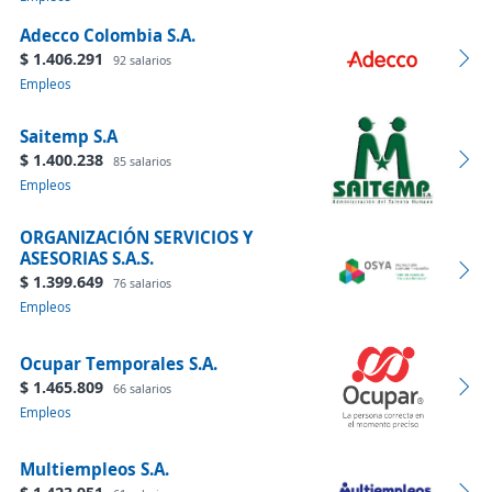
Adecco Colombia S.A.
$ 1.406.291
92 salarios
Empleos
Saitemp S.A
$ 1.400.238
85 salarios
Empleos
ORGANIZACIÓN SERVICIOS Y
ASESORIAS S.A.S.
$ 1.399.649
76 salarios
Empleos
Ocupar Temporales S.A.
$ 1.465.809
66 salarios
Empleos
Multiempleos S.A.