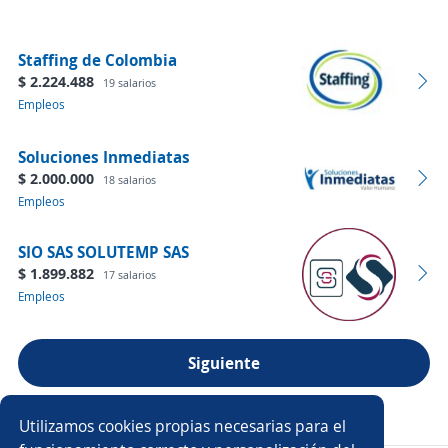
Staffing de Colombia
$ 2.224.488
19 salarios
Empleos
Soluciones Inmediatas
$ 2.000.000
18 salarios
Empleos
SIO SAS SOLUTEMP SAS
$ 1.899.882
17 salarios
Empleos
Siguiente
Ver más empresas
Utilizamos cookies propias necesarias para el