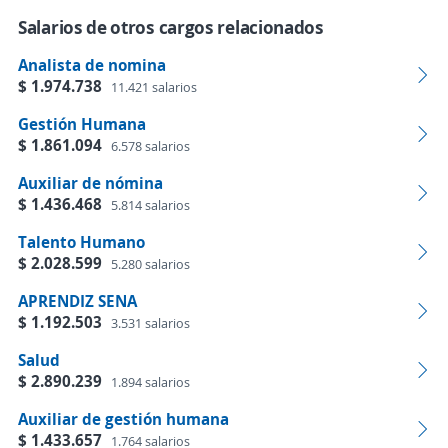
Salarios de otros cargos relacionados
Analista de nomina
$ 1.974.738
11.421 salarios
Gestión Humana
$ 1.861.094
6.578 salarios
Auxiliar de nómina
$ 1.436.468
5.814 salarios
Talento Humano
$ 2.028.599
5.280 salarios
APRENDIZ SENA
$ 1.192.503
3.531 salarios
Salud
$ 2.890.239
1.894 salarios
Auxiliar de gestión humana
$ 1.433.657
1.764 salarios