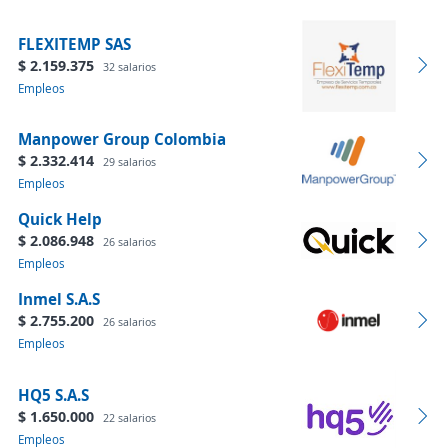
FLEXITEMP SAS
$ 2.159.375
32 salarios
Empleos
Manpower Group Colombia
$ 2.332.414
29 salarios
Empleos
Quick Help
$ 2.086.948
26 salarios
Empleos
Inmel S.A.S
$ 2.755.200
26 salarios
Empleos
HQ5 S.A.S
$ 1.650.000
22 salarios
Empleos