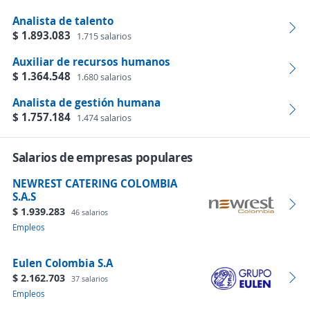
Analista de talento
$ 1.893.083
1.715 salarios
Auxiliar de recursos humanos
$ 1.364.548
1.680 salarios
Analista de gestión humana
$ 1.757.184
1.474 salarios
Salarios de empresas populares
NEWREST CATERING COLOMBIA
S.A.S
$ 1.939.283
46 salarios
Empleos
Eulen Colombia S.A
$ 2.162.703
37 salarios
Empleos