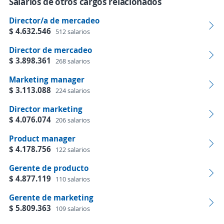
Salarios de otros cargos relacionados
Director/a de mercadeo
$ 4.632.546
512 salarios
Director de mercadeo
$ 3.898.361
268 salarios
Marketing manager
$ 3.113.088
224 salarios
Director marketing
$ 4.076.074
206 salarios
Product manager
$ 4.178.756
122 salarios
Gerente de producto
$ 4.877.119
110 salarios
Gerente de marketing
$ 5.809.363
109 salarios