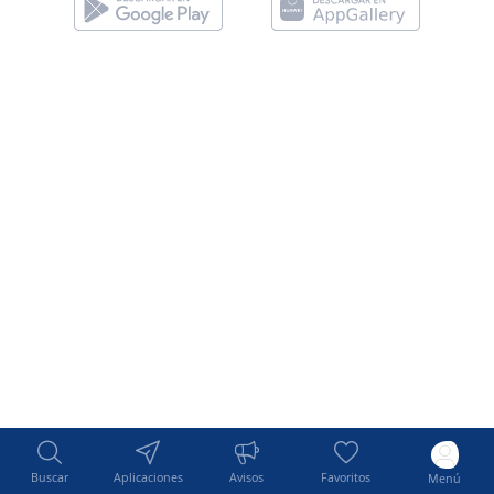
Buscar
Aplicaciones
Avisos
Favoritos
Menú