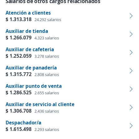
Salarios de otros cargos relacionados
Atención a clientes
$ 1.313.318
24.292 salarios
Auxiliar de tienda
$ 1.266.079
4.323 salarios
Auxiliar de cafeteria
$ 1.252.059
3.278 salarios
Auxiliar de panadería
$ 1.315.772
2.808 salarios
Auxiliar punto de venta
$ 1.286.525
2.655 salarios
Auxiliar de servicio al cliente
$ 1.306.708
2.436 salarios
Despachador/a
$ 1.615.498
2.293 salarios