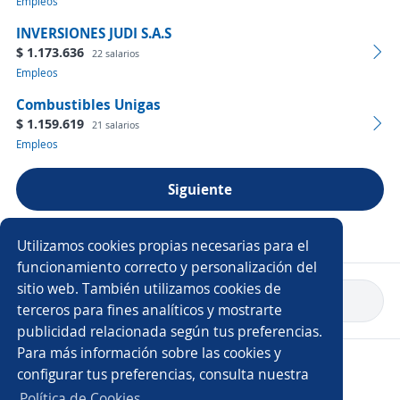
Empleos
INVERSIONES JUDI S.A.S
$ 1.173.636
22 salarios
Empleos
Combustibles Unigas
$ 1.159.619
21 salarios
Empleos
Siguiente
Ver más empresas
Utilizamos cookies propias necesarias para el
funcionamiento correcto y personalización del
sitio web. También utilizamos cookies de
Volver a inicio
terceros para fines analíticos y mostrarte
publicidad relacionada según tus preferencias.
Para más información sobre las cookies y
Copyright 2014 - 2026 DGNET LTD.
configurar tus preferencias, consulta nuestra
Aviso legal
/
Privacidad
Política de Cookies