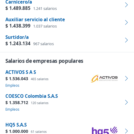
Carnicero/a
$ 1.489.885
1.241 salarios
Auxiliar servicio al cliente
$ 1.438.399
1.037 salarios
Surtidor/a
$ 1.243.134
967 salarios
Salarios de empresas populares
ACTIVOS S A S
$ 1.536.043
465 salarios
Empleos
COESCO Colombia S.A.S
$ 1.358.712
120 salarios
Empleos
HQ5 S.A.S
$ 1.000.000
61 salarios