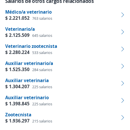
Salarios de otros cargos relacionados
Médico/a veterinario
$ 2.221.052
763 salarios
Veterinario/a
$ 2.125.509
645 salarios
Veterinario zootecnista
$ 2.280.224
533 salarios
Auxiliar veterinario/a
$ 1.525.350
284 salarios
Auxiliar veterinaria
$ 1.304.207
225 salarios
Auxiliar veterinario
$ 1.398.845
225 salarios
Zootecnista
$ 1.936.297
215 salarios