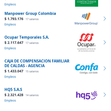
Empleos
Manpower Group Colombia
$ 1.793.176
17 salarios
Empleos
Ocupar Temporales S.A.
$ 2.117.647
17 salarios
Empleos
CAJA DE COMPENSACION FAMILIAR
DE CALDAS - AGENCIA
$ 1.433.047
15 salarios
Empleos
HQ5 S.A.S
$ 2.321.428
14 salarios
Empleos