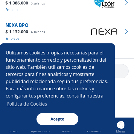
$ 1.386.000
5 salarios
Empleos
NEXA BPO
$ 1.132.000
4 salarios
Empleos
Ver más empresas
Utilizamos cookies propias necesarias para el
funcionamiento correcto y personalización del
sitio web. También utilizamos cookies de
Volver a inicio
terceros para fines analíticos y mostrarte
publicidad relacionada según tus preferencias.
Para más información sobre las cookies y
Copyright 2014 - 2026 DGNET LTD.
configurar tus preferencias, consulta nuestra
Aviso legal
/
Privacidad
Política de Cookies
Acepto
Buscar
Aplicaciones
Avisos
Favoritos
Menú