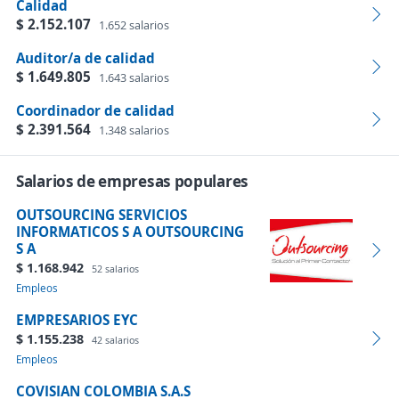
Calidad
$ 2.152.107
1.652 salarios
Auditor/a de calidad
$ 1.649.805
1.643 salarios
Coordinador de calidad
$ 2.391.564
1.348 salarios
Salarios de empresas populares
OUTSOURCING SERVICIOS
INFORMATICOS S A OUTSOURCING
S A
$ 1.168.942
52 salarios
Empleos
EMPRESARIOS EYC
$ 1.155.238
42 salarios
Empleos
COVISIAN COLOMBIA S.A.S