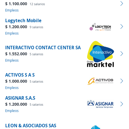
$ 1.100.000
12 salarios
Empleos
Logytech Mobile
$ 1.200.000
9 salarios
Empleos
INTERACTIVO CONTACT CENTER SA
$ 1.552.000
5 salarios
Empleos
ACTIVOS S A S
$ 1.000.000
5 salarios
Empleos
ASIGNAR S.A.S
$ 1.200.000
5 salarios
Empleos
LEON & ASOCIADOS SAS