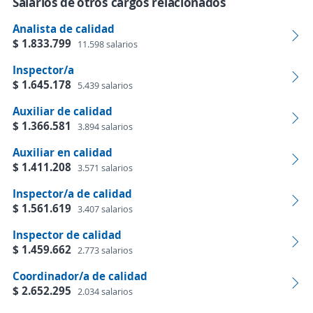
Salarios de otros cargos relacionados
Analista de calidad
$ 1.833.799
11.598 salarios
Inspector/a
$ 1.645.178
5.439 salarios
Auxiliar de calidad
$ 1.366.581
3.894 salarios
Auxiliar en calidad
$ 1.411.208
3.571 salarios
Inspector/a de calidad
$ 1.561.619
3.407 salarios
Inspector de calidad
$ 1.459.662
2.773 salarios
Coordinador/a de calidad
$ 2.652.295
2.034 salarios