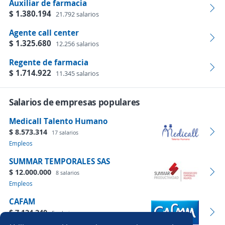
Auxiliar de farmacia
$ 1.380.194
21.792 salarios
Agente call center
$ 1.325.680
12.256 salarios
Regente de farmacia
$ 1.714.922
11.345 salarios
Salarios de empresas populares
Medicall Talento Humano
$ 8.573.314
17 salarios
Empleos
SUMMAR TEMPORALES SAS
$ 12.000.000
8 salarios
Empleos
CAFAM
$ 7.124.240
5 salarios
Empleos