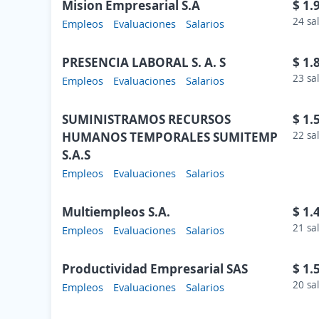
Mision Empresarial S.A
$ 1.
24 sa
Empleos
Evaluaciones
Salarios
PRESENCIA LABORAL S. A. S
$ 1.
23 sa
Empleos
Evaluaciones
Salarios
SUMINISTRAMOS RECURSOS
$ 1.
HUMANOS TEMPORALES SUMITEMP
22 sa
S.A.S
Empleos
Evaluaciones
Salarios
Multiempleos S.A.
$ 1.
21 sa
Empleos
Evaluaciones
Salarios
Productividad Empresarial SAS
$ 1.
20 sa
Empleos
Evaluaciones
Salarios