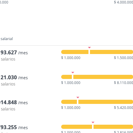
0.000
$ 4.000.00
salarial
193.627
/mes
$ 1.000.000
$ 1.500.00
 salarios
121.030
/mes
$ 1.000.000
$ 8.110.00
 salarios
014.848
/mes
$ 1.000.000
$ 5.420.00
 salarios
793.255
/mes
$ 1.000.000
$ 2.816.00