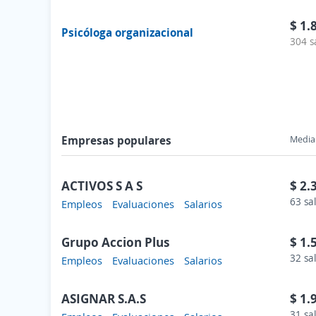
$ 1.
Psicóloga organizacional
304 s
Empresas populares
Media 
ACTIVOS S A S
$ 2.
63 sa
Empleos
Evaluaciones
Salarios
Grupo Accion Plus
$ 1.
32 sa
Empleos
Evaluaciones
Salarios
ASIGNAR S.A.S
$ 1.
31 sa