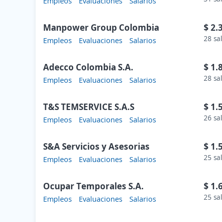
Empleos
Evaluaciones
Salarios
Manpower Group Colombia
$ 2.
28 sa
Empleos
Evaluaciones
Salarios
Adecco Colombia S.A.
$ 1.
28 sa
Empleos
Evaluaciones
Salarios
T&S TEMSERVICE S.A.S
$ 1.
26 sa
Empleos
Evaluaciones
Salarios
S&A Servicios y Asesorias
$ 1.
25 sa
Empleos
Evaluaciones
Salarios
Ocupar Temporales S.A.
$ 1.
25 sa
Empleos
Evaluaciones
Salarios