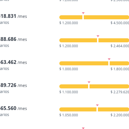
318.831
/mes
larios
$ 1.200.000
$ 4.500.00
888.686
/mes
larios
$ 1.200.000
$ 2.464.00
563.462
/mes
larios
$ 1.000.000
$ 1.800.00
589.726
/mes
larios
$ 1.100.000
$ 2.279.62
665.560
/mes
larios
$ 1.050.000
$ 2.200.00