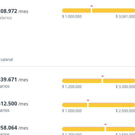
808.972
/mes
$ 1.000.000
$ 3.041.00
alarios
salarial
339.671
/mes
larios
$ 1.200.000
$ 3.300.00
512.500
/mes
larios
$ 1.000.000
$ 2.500.00
958.064
/mes
larios
$ 1.200.000
$ 2.500.00