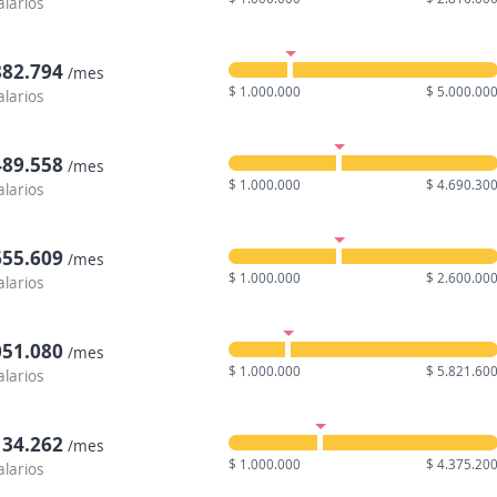
alarios
882.794
/mes
$ 1.000.000
$ 5.000.00
alarios
489.558
/mes
$ 1.000.000
$ 4.690.30
alarios
655.609
/mes
$ 1.000.000
$ 2.600.00
alarios
051.080
/mes
$ 1.000.000
$ 5.821.60
alarios
134.262
/mes
$ 1.000.000
$ 4.375.20
alarios