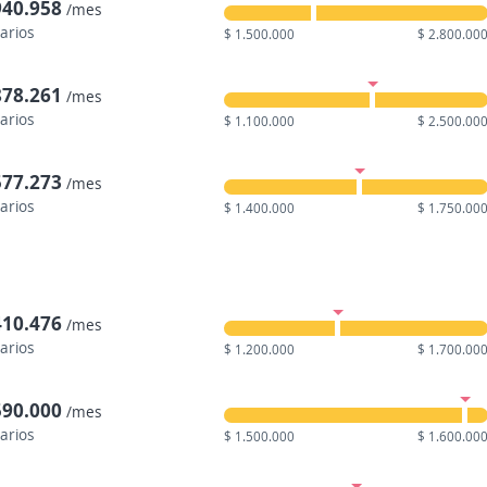
940.958
/mes
larios
$ 1.500.000
$ 2.800.00
878.261
/mes
larios
$ 1.100.000
$ 2.500.00
577.273
/mes
larios
$ 1.400.000
$ 1.750.00
410.476
/mes
larios
$ 1.200.000
$ 1.700.00
590.000
/mes
larios
$ 1.500.000
$ 1.600.00