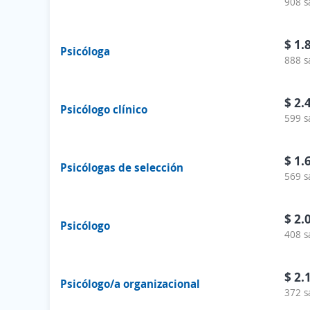
908 s
$ 1.
Psicóloga
888 s
$ 2.
Psicólogo clínico
599 s
$ 1.
Psicólogas de selección
569 s
$ 2.
Psicólogo
408 s
$ 2.
Psicólogo/a organizacional
372 s