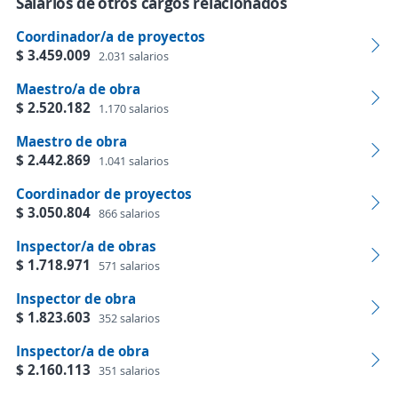
Salarios de otros cargos relacionados
Coordinador/a de proyectos
$ 3.459.009
2.031 salarios
Maestro/a de obra
$ 2.520.182
1.170 salarios
Maestro de obra
$ 2.442.869
1.041 salarios
Coordinador de proyectos
$ 3.050.804
866 salarios
Inspector/a de obras
$ 1.718.971
571 salarios
Inspector de obra
$ 1.823.603
352 salarios
Inspector/a de obra
$ 2.160.113
351 salarios