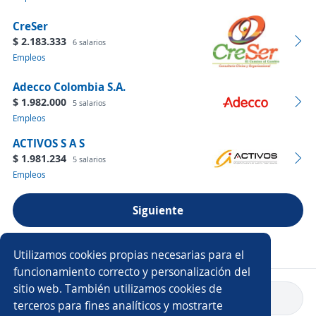
CreSer
$ 2.183.333
6 salarios
Empleos
Adecco Colombia S.A.
$ 1.982.000
5 salarios
Empleos
ACTIVOS S A S
$ 1.981.234
5 salarios
Empleos
Siguiente
Ver más empresas
Utilizamos cookies propias necesarias para el
funcionamiento correcto y personalización del
sitio web. También utilizamos cookies de
Volver a inicio
terceros para fines analíticos y mostrarte