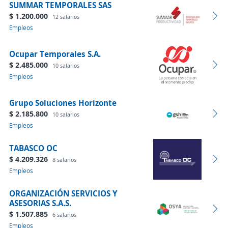
SUMMAR TEMPORALES SAS
$ 1.200.000
12 salarios
Empleos
Ocupar Temporales S.A.
$ 2.485.000
10 salarios
Empleos
Grupo Soluciones Horizonte
$ 2.185.800
10 salarios
Empleos
TABASCO OC
$ 4.209.326
8 salarios
Empleos
ORGANIZACIÓN SERVICIOS Y
ASESORIAS S.A.S.
$ 1.507.885
6 salarios
Empleos