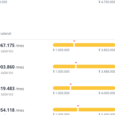
0.000
$ 4.700.00
salarial
967.175
/mes
$ 1.000.000
$ 3.863.00
 salarios
903.860
/mes
$ 1.000.000
$ 3.488.00
 salarios
819.483
/mes
$ 1.000.000
$ 4.000.00
 salarios
954.118
/mes
$ 1.000.000
$ 3.400.00