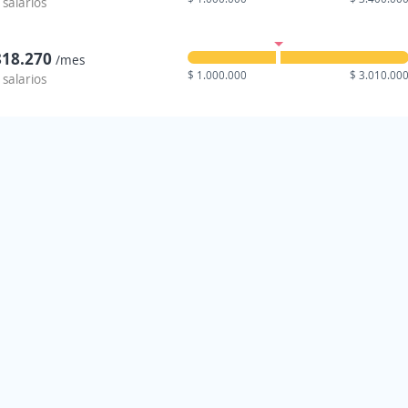
 salarios
818.270
/mes
$ 1.000.000
$ 3.010.00
 salarios
976.321
/mes
$ 1.000.000
$ 10.874.00
 salarios
874.256
/mes
$ 1.000.000
$ 4.500.00
alarios
140.729
/mes
$ 1.000.000
$ 5.200.00
alarios
750.081
/mes
$ 1.000.000
$ 4.200.00
alarios