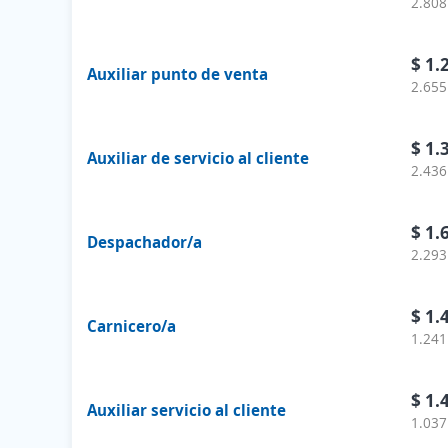
2.808
$ 1.
Auxiliar punto de venta
2.655
$ 1.
Auxiliar de servicio al cliente
2.436
$ 1.
Despachador/a
2.293
$ 1.
Carnicero/a
1.241
$ 1.
Auxiliar servicio al cliente
1.037