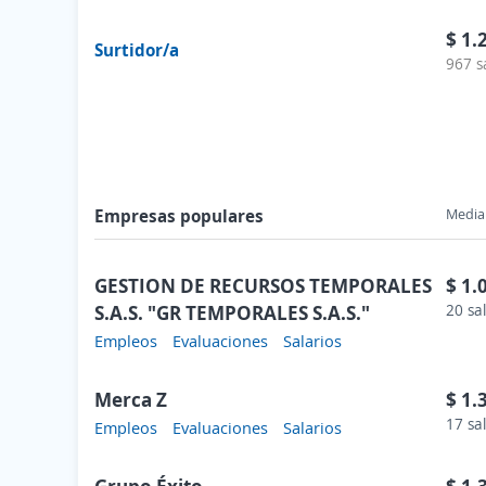
$ 1.
Surtidor/a
967 s
Empresas populares
Media 
GESTION DE RECURSOS TEMPORALES
$ 1.
S.A.S. "GR TEMPORALES S.A.S."
20 sa
Empleos
Evaluaciones
Salarios
Merca Z
$ 1.
17 sa
Empleos
Evaluaciones
Salarios