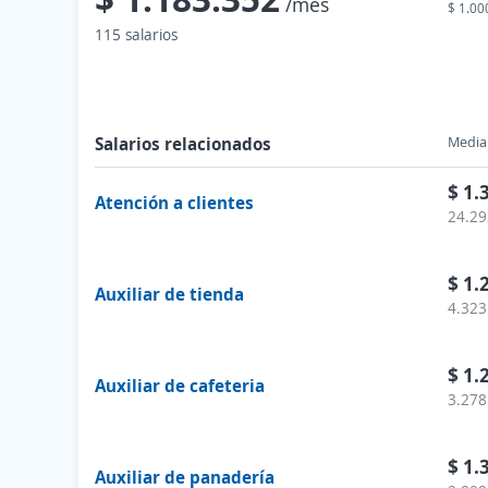
/mes
$ 1.00
115 salarios
Salarios relacionados
Media 
$ 1.
Atención a clientes
24.29
$ 1.
Auxiliar de tienda
4.323
$ 1.
Auxiliar de cafeteria
3.278
$ 1.
Auxiliar de panadería