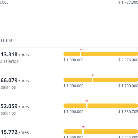
0.000
$ 1.777.30
salarial
313.318
/mes
$ 1.000.000
$ 2.376.00
2 salarios
266.079
/mes
$ 1.000.000
$ 1.700.00
 salarios
252.059
/mes
$ 1.000.000
$ 1.830.70
 salarios
315.772
/mes
$ 1.000.000
$ 2.225.80