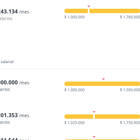
243.134
/mes
$ 1.000.000
$ 1.780.00
alarios
salarial
000.000
/mes
larios
$ 1.000.000
$ 1.000.00
301.353
/mes
larios
$ 1.025.000
$ 1.750.90