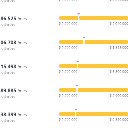
 salarios
286.525
/mes
$ 1.000.000
$ 2.040.00
 salarios
306.708
/mes
$ 1.000.000
$ 1.858.00
 salarios
615.498
/mes
$ 1.000.000
$ 3.300.00
 salarios
489.885
/mes
$ 1.000.000
$ 2.900.00
 salarios
438.399
/mes
$ 1.000.000
$ 2.850.00
 salarios