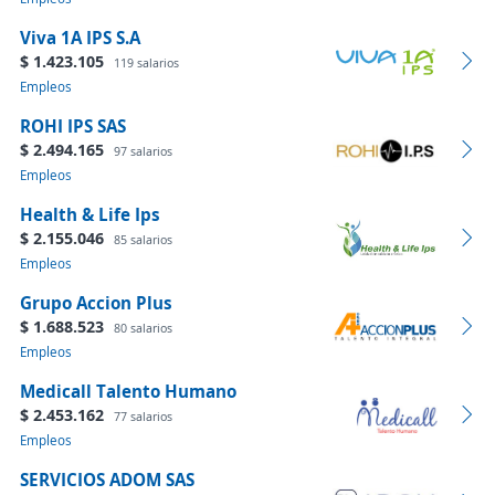
Viva 1A IPS S.A
$ 1.423.105
119 salarios
Empleos
ROHI IPS SAS
$ 2.494.165
97 salarios
Empleos
Health & Life Ips
$ 2.155.046
85 salarios
Empleos
Grupo Accion Plus
$ 1.688.523
80 salarios
Empleos
Medicall Talento Humano
$ 2.453.162
77 salarios
Empleos
SERVICIOS ADOM SAS