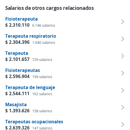
Salarios de otros cargos relacionados
Fisioterapeuta
$ 2.310.110
6.146 salarios
Terapeuta respiratorio
$ 2.304.396
1.040 salarios
Terapeuta
$ 2.101.657
729 salarios
Fisioterapeutas
$ 2.596.904
194 salarios
Terapeuta de lenguaje
$ 2.544.111
162 salarios
Masajista
$ 1.393.626
158 salarios
Terapeutas ocupacionales
$ 2.639.326
147 salarios