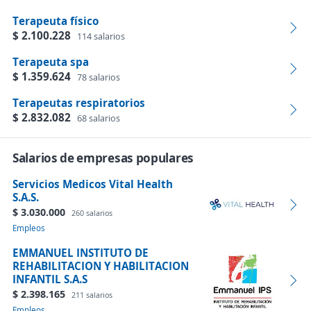
Terapeuta físico
$ 2.100.228
114 salarios
Terapeuta spa
$ 1.359.624
78 salarios
Terapeutas respiratorios
$ 2.832.082
68 salarios
Salarios de empresas populares
Servicios Medicos Vital Health
S.A.S.
$ 3.030.000
260 salarios
Empleos
EMMANUEL INSTITUTO DE
REHABILITACION Y HABILITACION
INFANTIL S.A.S
$ 2.398.165
211 salarios
Empleos