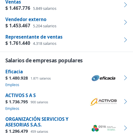
Ventas
$ 1.467.776
5.849 salarios
Vendedor externo
$ 1.453.467
5.204 salarios
Representante de ventas
$ 1.761.440
4.318 salarios
Salarios de empresas populares
Eficacia
$ 1.480.928
1.871 salarios
Empleos
ACTIVOS S A S
$ 1.736.795
900 salarios
Empleos
ORGANIZACIÓN SERVICIOS Y
ASESORIAS S.A.S.
$ 1.296.479
459 salarios