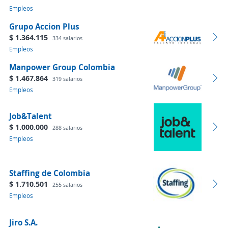
Empleos
Grupo Accion Plus
$ 1.364.115
334 salarios
Empleos
Manpower Group Colombia
$ 1.467.864
319 salarios
Empleos
Job&Talent
$ 1.000.000
288 salarios
Empleos
Staffing de Colombia
$ 1.710.501
255 salarios
Empleos
Jiro S.A.