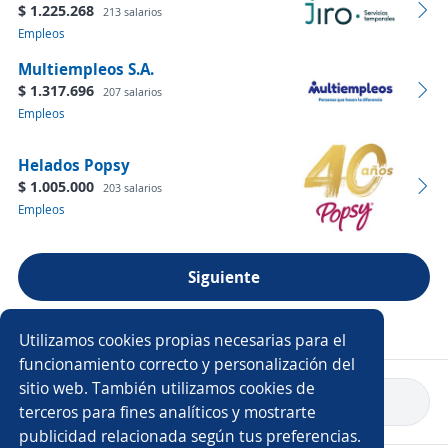
$ 1.225.268
213 salarios
Empleos
Multiempleos S.A.
$ 1.317.696
207 salarios
Empleos
Helados Popsy
$ 1.005.000
203 salarios
Empleos
Siguiente
Ver más empresas
Utilizamos cookies propias necesarias para el
funcionamiento correcto y personalización del
sitio web. También utilizamos cookies de
Volver a inicio
terceros para fines analíticos y mostrarte
publicidad relacionada según tus preferencias.