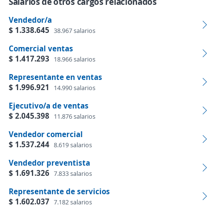
Salarios de otros cargos relacionados
Vendedor/a
$ 1.338.645
38.967 salarios
Comercial ventas
$ 1.417.293
18.966 salarios
Representante en ventas
$ 1.996.921
14.990 salarios
Ejecutivo/a de ventas
$ 2.045.398
11.876 salarios
Vendedor comercial
$ 1.537.244
8.619 salarios
Vendedor preventista
$ 1.691.326
7.833 salarios
Representante de servicios
$ 1.602.037
7.182 salarios