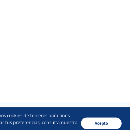
os cookies de terceros para fines
ar tus preferencias, consulta nuestra
Acepto