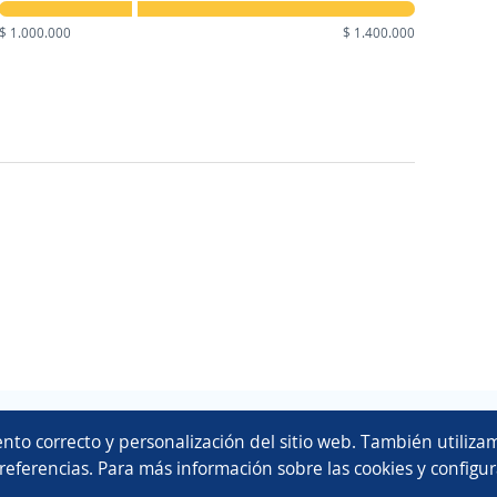
$ 1.000.000
$ 1.400.000
Copyright 2014 - 2026 DGNET LTD.
nto correcto y personalización del sitio web. También utilizam
Aviso legal
/
privacidad
referencias. Para más información sobre las cookies y configur