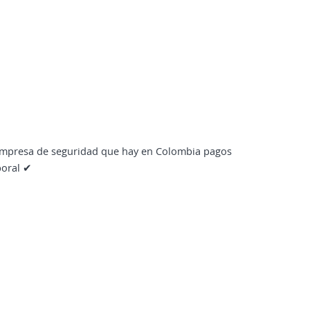
 empresa de seguridad que hay en Colombia pagos
boral ✔