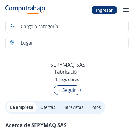
Ingresar
SEPYMAQ SAS
Fabricación
1 seguidores
+ Seguir
La empresa
Ofertas
Entrevistas
Fotos
Acerca de SEPYMAQ SAS