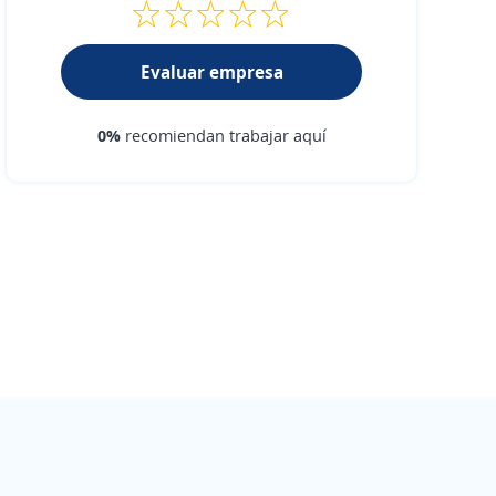
Evaluar empresa
0%
recomiendan trabajar aquí