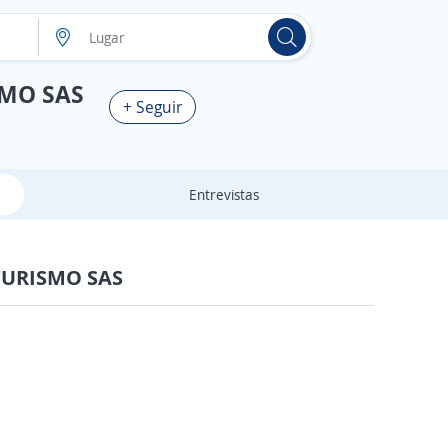
SMO SAS
+ Seguir
Entrevistas
 TURISMO SAS