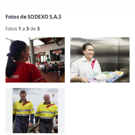
Fotos de SODEXO S.A.S
Fotos
1
a
3
de
3