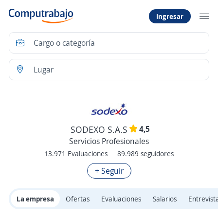
Ingresar
4,5
SODEXO S.A.S
Servicios Profesionales
13.971 Evaluaciones
89.989 seguidores
+ Seguir
La empresa
Ofertas
Evaluaciones
Salarios
Entrevist