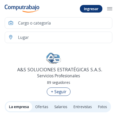
Ingresar
A&S SOLUCIONES ESTRATÉGICAS S.A.S.
Servicios Profesionales
89 seguidores
+ Seguir
La empresa
Ofertas
Salarios
Entrevistas
Fotos