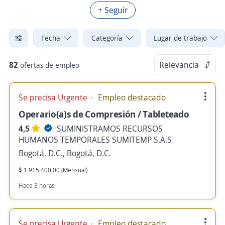
+ Seguir
Fecha
Categoría
Lugar de trabajo
82
Relevancia
ofertas de empleo
Se precisa Urgente
Empleo destacado
Operario(a)s de Compresión / Tableteado
4,5
SUMINISTRAMOS RECURSOS
HUMANOS TEMPORALES SUMITEMP S.A.S
Bogotá, D.C., Bogotá, D.C.
$ 1.915.400,00 (Mensual)
Hace 3 horas
Se precisa Urgente
Empleo destacado