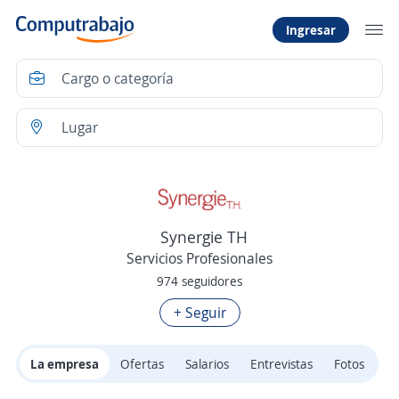
Ingresar
Synergie TH
Servicios Profesionales
974 seguidores
+ Seguir
La empresa
Ofertas
Salarios
Entrevistas
Fotos