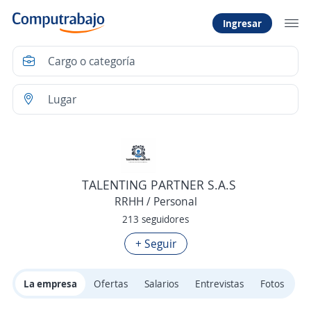
Ingresar
TALENTING PARTNER S.A.S
RRHH / Personal
213 seguidores
+ Seguir
La empresa
Ofertas
Salarios
Entrevistas
Fotos