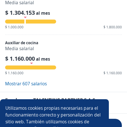
Media salarial
$ 1.304.153
al mes
$ 1.000.000
$ 1.800.000
Auxiliar de cocina
Media salarial
$ 1.160.000
al mes
$ 1.160.000
$ 1.160.000
Mostrar 607 salarios
Empleos en TALENTING PARTNER S.A.S
Utilizamos cookies propias necesarias para el
funcionamiento correcto y personalización del
sitio web. También utilizamos cookies de
Evaluar empresa