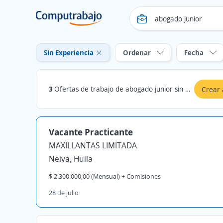
Sin Experiencia
Ordenar
Fecha
3
Ofertas de trabajo de abogado junior sin experiencia en Huila
Crear 
Vacante Practicante
MAXILLANTAS LIMITADA
Neiva, Huila
$ 2.300.000,00 (Mensual) + Comisiones
28 de julio