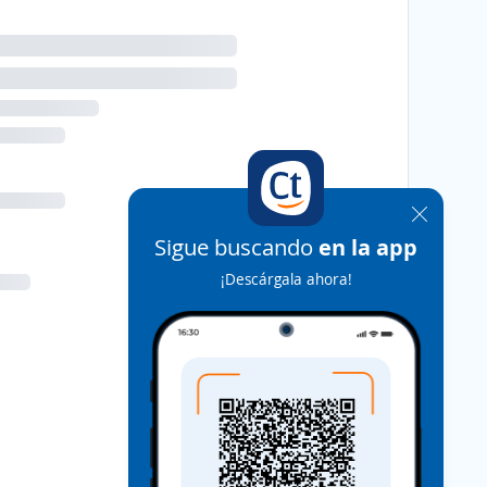
Sigue buscando
en la app
¡Descárgala ahora!