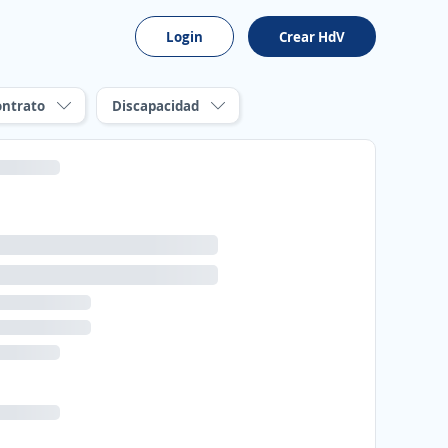
Login
Crear HdV
ontrato
Discapacidad