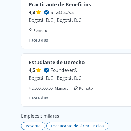
Practicante de Beneficios
4,8
SIIGO S.A.S
Bogotá, D.C., Bogotá, D.C.
Remoto
Hace 3 días
Estudiante de Derecho
4,5
Foundever®
Bogotá, D.C., Bogotá, D.C.
$ 2.000.000,00 (Mensual)
Remoto
Hace 6 días
Empleos similares
Pasante
Practicante del área jurídica