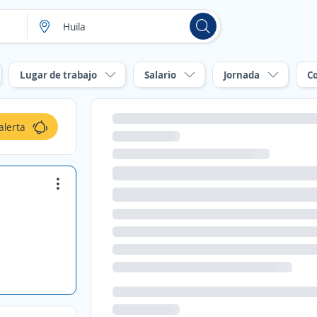
Lugar de trabajo
Salario
Jornada
C
alerta