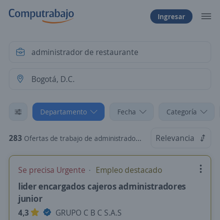
Ingresar
Departamento
Fecha
Categoría
283
Relevancia
Ofertas de trabajo de administrador de restaurante en Bogotá, D.C.
Se precisa Urgente
Empleo destacado
lider encargados cajeros administradores
junior
4,3
GRUPO C B C S.A.S