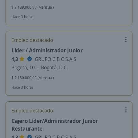
$ 2.139.000,00 (Mensual)
Hace 3 horas
Empleo destacado
Líder / Administrador Junior
4,3
GRUPO C B C S.A.S
Bogotá, D.C., Bogotá, D.C.
$ 2.150.000,00 (Mensual)
Hace 3 horas
Empleo destacado
Cajero Líder/Administrador Junior
Restaurante
4,3
GRUPO C B C S.A.S