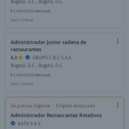
Bogotá, D.C., Bogotá, D.C.
$ 1.900.000,00 (Mensual)
Hace 12 horas
Administrador Junior cadena de
restaurantes
4,3
GRUPO C B C S.A.S
Bogotá, D.C., Bogotá, D.C.
$ 1.900.000,00 (Mensual)
Hace 13 horas
Se precisa Urgente
Empleo destacado
Administrador Restaurantes Rotativos
KATA S A S