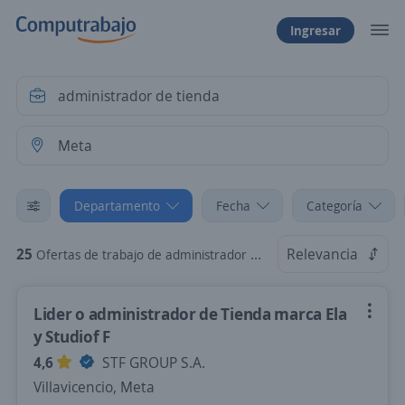
Ingresar
Departamento
Fecha
Categoría
25
Relevancia
Ofertas de trabajo de administrador de tienda en Meta
Lider o administrador de Tienda marca Ela
y Studiof F
4,6
STF GROUP S.A.
Villavicencio, Meta