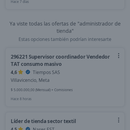
Hace 7 días
Ya viste todas las ofertas de "administrador de
tienda"
Estas opciones también podrían interesarte
296221 Supervisor coordinador Vendedor
TAT consumo masivo
4,6
Tiempos SAS
Villavicencio, Meta
$ 5.000.000,00 (Mensual) + Comisiones
Hace 8 horas
Líder de tienda sector textil
4,5
Nases EST