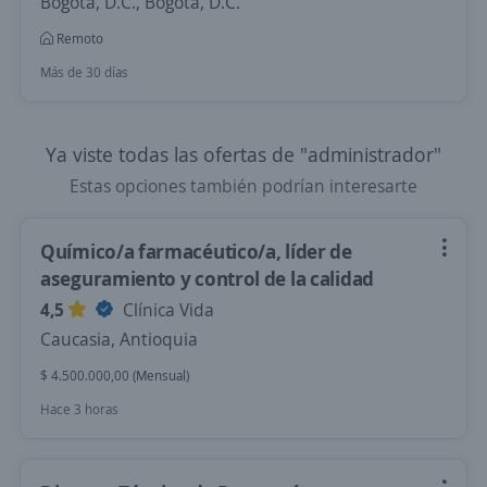
Bogotá, D.C., Bogotá, D.C.
Remoto
Más de 30 días
Ya viste todas las ofertas de "administrador"
Estas opciones también podrían interesarte
Químico/a farmacéutico/a, líder de
aseguramiento y control de la calidad
4,5
Clínica Vida
Caucasia, Antioquia
$ 4.500.000,00 (Mensual)
Hace 3 horas