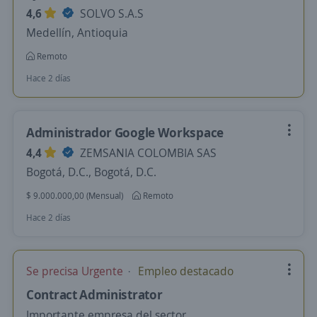
4,6
SOLVO S.A.S
Medellín, Antioquia
Remoto
Hace 2 días
Administrador Google Workspace
4,4
ZEMSANIA COLOMBIA SAS
Bogotá, D.C., Bogotá, D.C.
$ 9.000.000,00 (Mensual)
Remoto
Hace 2 días
Se precisa Urgente
Empleo destacado
Contract Administrator
Importante empresa del sector