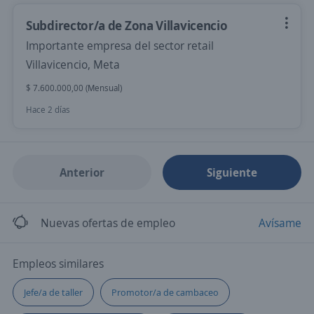
Subdirector/a de Zona Villavicencio
Importante empresa del sector retail
Villavicencio, Meta
$ 7.600.000,00 (Mensual)
Hace 2 días
Anterior
Siguiente
Nuevas ofertas de empleo
Avísame
Empleos similares
Jefe/a de taller
Promotor/a de cambaceo