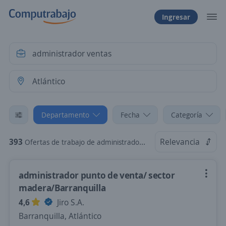
Ingresar
Departamento
Fecha
Categoría
393
Relevancia
Ofertas de trabajo de administrador ventas en Atlántico
administrador punto de venta/ sector
madera/Barranquilla
4,6
Jiro S.A.
Barranquilla, Atlántico