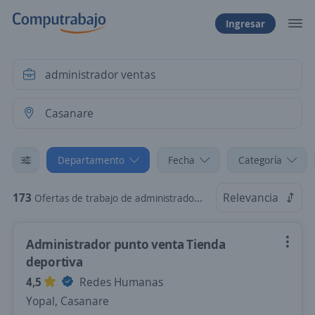
Ingresar
Departamento
Fecha
Categoría
173
Relevancia
Ofertas de trabajo de administrador ventas en Casanare
Administrador punto venta Tienda
deportiva
4,5
Redes Humanas
Yopal, Casanare