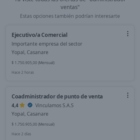
ventas"
Estas opciones también podrían interesarte
Ejecutivo/a Comercial
Importante empresa del sector
Yopal, Casanare
$ 1.750.905,00 (Mensual)
Hace 2 horas
Coadministrador de punto de venta
4,4
Vinculamos S.A.S
Yopal, Casanare
$ 1.750.905,00 (Mensual)
Hace 2 días