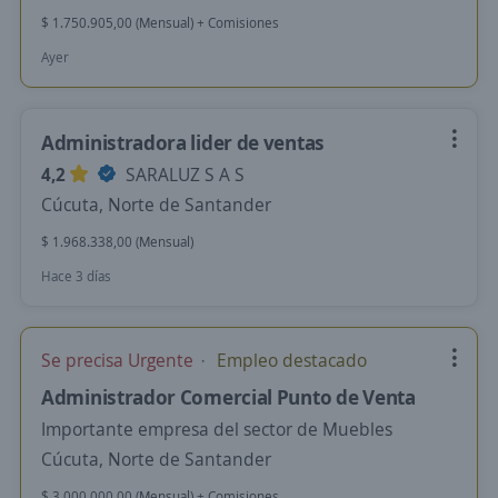
$ 1.750.905,00 (Mensual) + Comisiones
Ayer
Administradora lider de ventas
4,2
SARALUZ S A S
Cúcuta, Norte de Santander
$ 1.968.338,00 (Mensual)
Hace 3 días
Se precisa Urgente
Empleo destacado
Administrador Comercial Punto de Venta
Importante empresa del sector de Muebles
Cúcuta, Norte de Santander
$ 3.000.000,00 (Mensual) + Comisiones